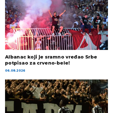
Albanac koji je sramno vređao Srbe
potpisao za crveno-bele!
06.08.2026