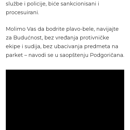
službe i policije, biće sankcionisani i
procesuirani.
Molimo Vas da bodrite plavo-bele, navijajte
za Budućnost, bez vređanja protivničke
ekipe i sudija, bez ubacivanja predmeta na
parket – navodi se u saopštenju Podgoričana.