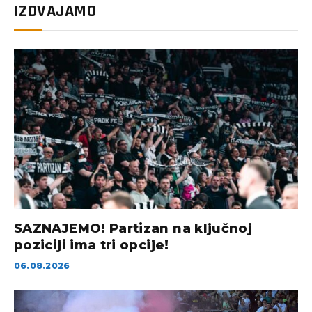
IZDVAJAMO
SAZNAJEMO! Partizan na ključnoj
poziciji ima tri opcije!
06.08.2026