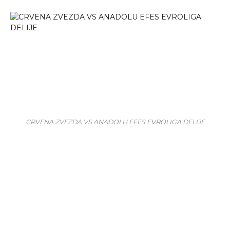
CRVENA ZVEZDA VS ANADOLU EFES EVROLIGA DELIJE