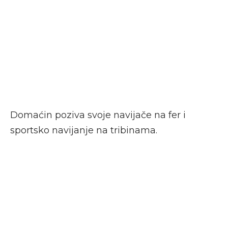
Domaćin poziva svoje navijače na fer i
sportsko navijanje na tribinama.