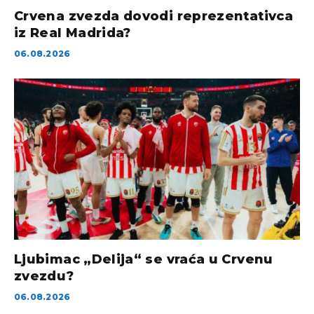
Crvena zvezda dovodi reprezentativca
iz Real Madrida?
06.08.2026
Ljubimac „Delija“ se vraća u Crvenu
zvezdu?
06.08.2026