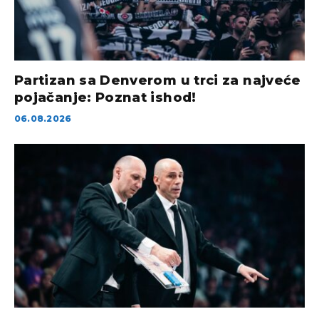
Partizan sa Denverom u trci za najveće
pojačanje: Poznat ishod!
06.08.2026