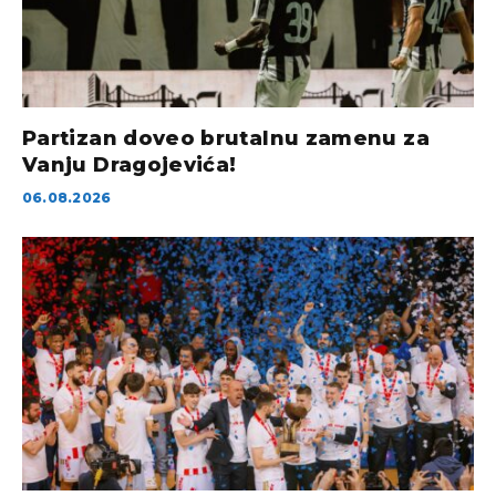
Partizan doveo brutalnu zamenu za
Vanju Dragojevića!
06.08.2026