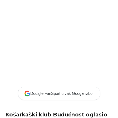
Dodajte FanSport u vaš Google izbor
Košarkaški klub Budućnost oglasio