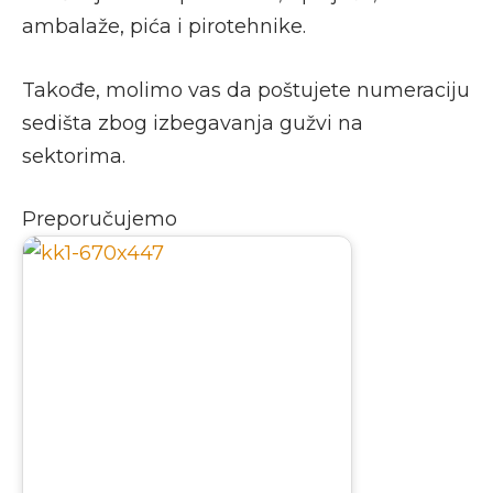
ambalaže, pića i pirotehnike.
Takođe, molimo vas da poštujete numeraciju
sedišta zbog izbegavanja gužvi na
sektorima.
Preporučujemo