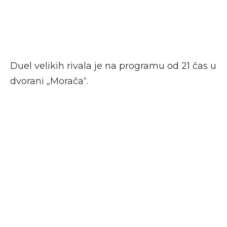
Duel velikih rivala je na programu od 21 čas u
dvorani „Morača“.