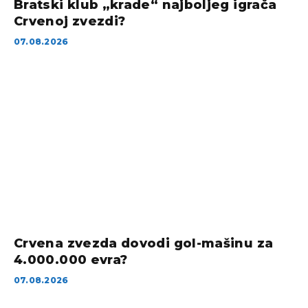
Bratski klub „krade“ najboljeg igrača
Crvenoj zvezdi?
07.08.2026
Crvena zvezda dovodi gol-mašinu za
4.000.000 evra?
07.08.2026