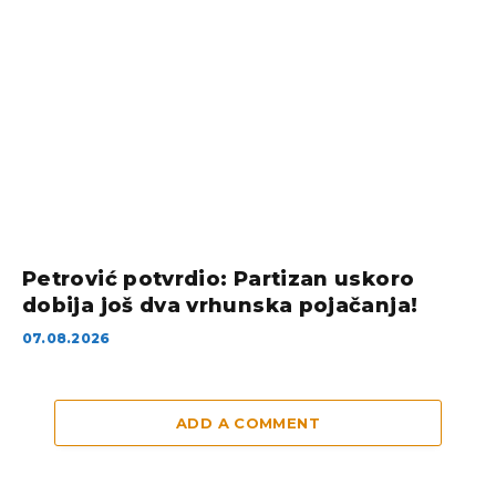
Petrović potvrdio: Partizan uskoro
dobija još dva vrhunska pojačanja!
07.08.2026
ADD A COMMENT