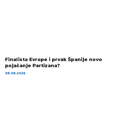
Finalista Evrope i prvak Španije novo
pojačanje Partizana?
08.08.2026