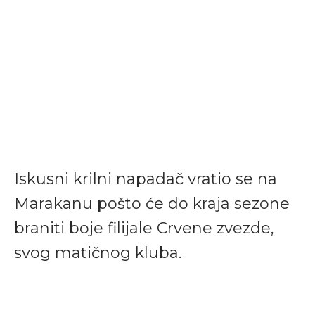
Iskusni krilni napadač vratio se na
Marakanu pošto će do kraja sezone
braniti boje filijale Crvene zvezde,
svog matičnog kluba.