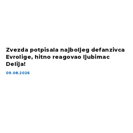
Zvezda potpisala najboljeg defanzivca
Evrolige, hitno reagovao ljubimac
Delija!
09.08.2026