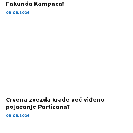
Fakunda Kampaca!
08.08.2026
Crvena zvezda krade već viđeno
pojačanje Partizana?
08.08.2026