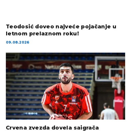
Teodosić doveo najveće pojačanje u
letnom prelaznom roku!
09.08.2026
Crvena zvezda dovela saigrača