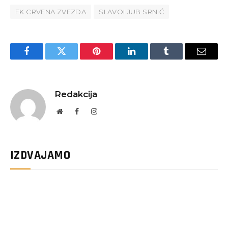
FK CRVENA ZVEZDA
SLAVOLJUB SRNIĆ
Facebook
Twitter
Pinterest
LinkedIn
Tumblr
Email
Redakcija
Website
Facebook
Instagram
IZDVAJAMO