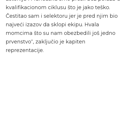
kvalifikacionom ciklusu što je jako teško.
Čestitao sam i selektoru jer je pred njim bio
najveći izazov da sklopi ekipu. Hvala
momcima što su nam obezbedili još jedno
prvenstvo“, zaključio je kapiten
reprezentacije.