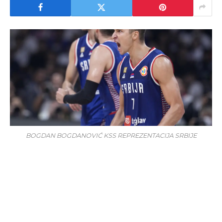
BOGDAN BOGDANOVIĆ KSS REPREZENTACIJA SRBIJE