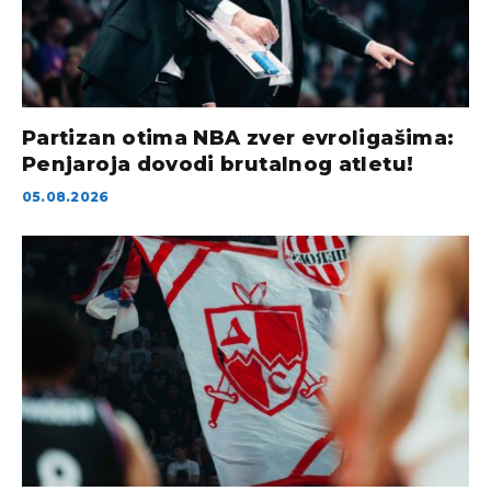
Partizan otima NBA zver evroligašima:
Penjaroja dovodi brutalnog atletu!
05.08.2026