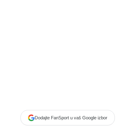
Dodajte FanSport u vaš Google izbor