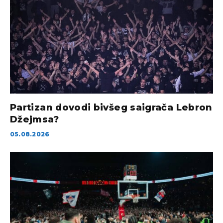
Partizan dovodi bivšeg saigrača Lebron
Džejmsa?
05.08.2026