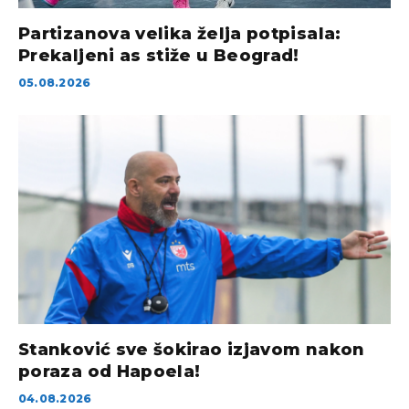
Partizanova velika želja potpisala:
Prekaljeni as stiže u Beograd!
05.08.2026
Stanković sve šokirao izjavom nakon
poraza od Hapoela!
04.08.2026