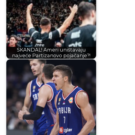
SKANDAL! Ameri uništavaju
najveće Partizanovo pojačanje?!