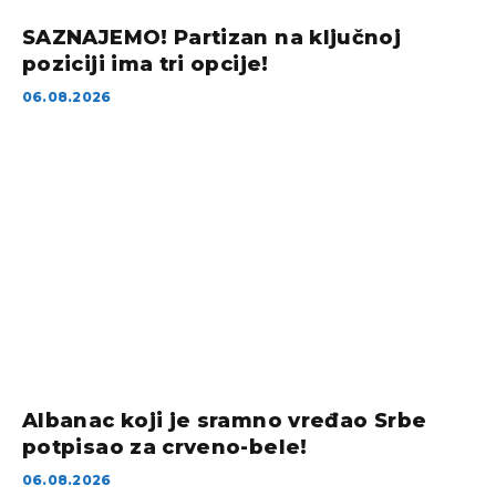
SAZNAJEMO! Partizan na ključnoj
poziciji ima tri opcije!
06.08.2026
Albanac koji je sramno vređao Srbe
potpisao za crveno-bele!
06.08.2026