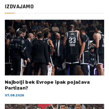
IZDVAJAMO
Najbolji bek Evrope ipak pojačava
Partizan?
07.08.2026