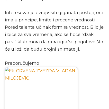
Interesovanje evropskih giganata postoji, oni
imaju principe, limite i procene vrednosti.
Pored talenta učinak formira vrednost. Bilo je
i biće za sva vremena, ako se hoće “džak
para” klub mora da gura igrača, pogotovo što
će u loži da budu brojni snimatelji.
Preporučujemo