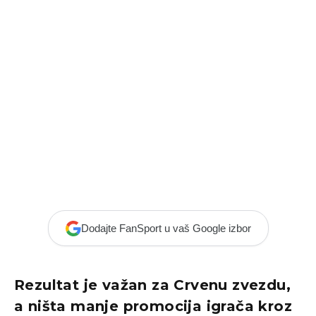
Dodajte FanSport u vaš Google izbor
Rezultat je važan za Crvenu zvezdu,
a ništa manje promocija igrača kroz