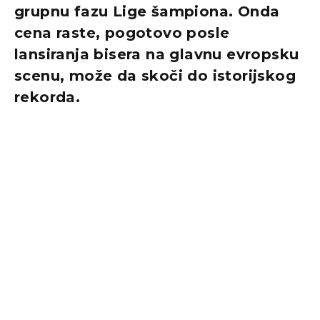
grupnu fazu Lige šampiona. Onda
cena raste, pogotovo posle
lansiranja bisera na glavnu evropsku
scenu, može da skoči do istorijskog
rekorda.