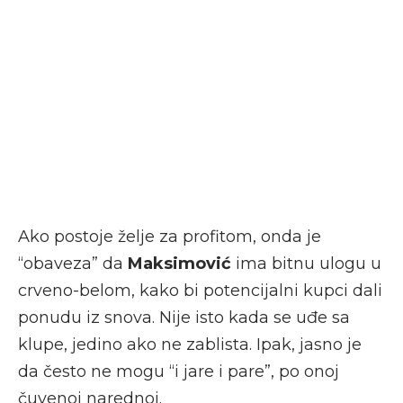
Ako postoje želje za profitom, onda je
“obaveza” da
Maksimović
ima bitnu ulogu u
crveno-belom, kako bi potencijalni kupci dali
ponudu iz snova. Nije isto kada se uđe sa
klupe, jedino ako ne zablista. Ipak, jasno je
da često ne mogu “i jare i pare”, po onoj
čuvenoj narednoj.