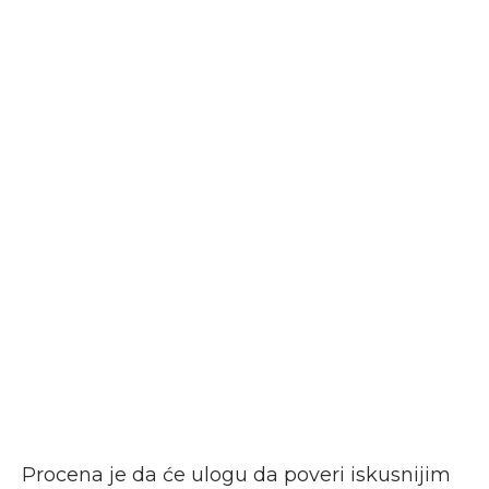
Procena je da će ulogu da poveri iskusnijim