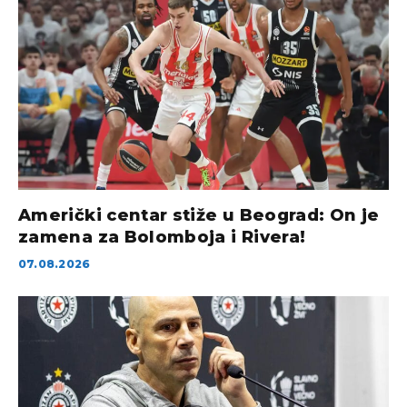
Američki centar stiže u Beograd: On je
zamena za Bolomboja i Rivera!
07.08.2026