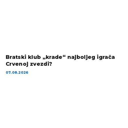
Bratski klub „krade“ najboljeg igrača
Crvenoj zvezdi?
07.08.2026