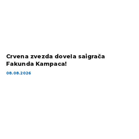
Crvena zvezda dovela saigrača
Fakunda Kampaca!
08.08.2026