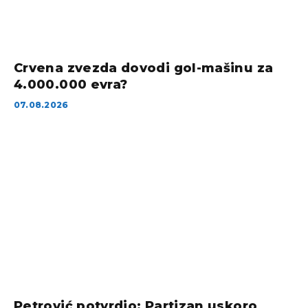
Crvena zvezda dovodi gol-mašinu za
4.000.000 evra?
07.08.2026
Petrović potvrdio: Partizan uskoro