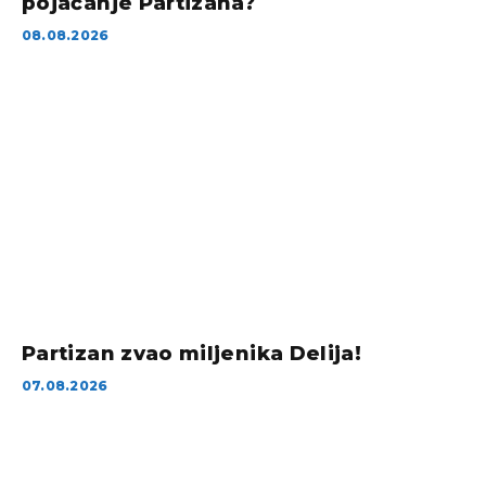
pojačanje Partizana?
08.08.2026
Partizan zvao miljenika Delija!
07.08.2026