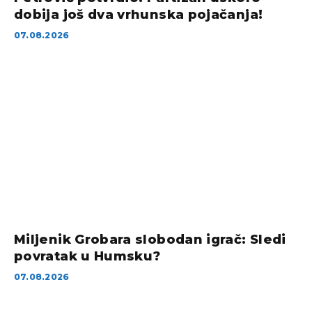
dobija još dva vrhunska pojačanja!
07.08.2026
Miljenik Grobara slobodan igrač: Sledi
povratak u Humsku?
07.08.2026