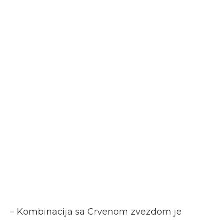
– Kombinacija sa Crvenom zvezdom je