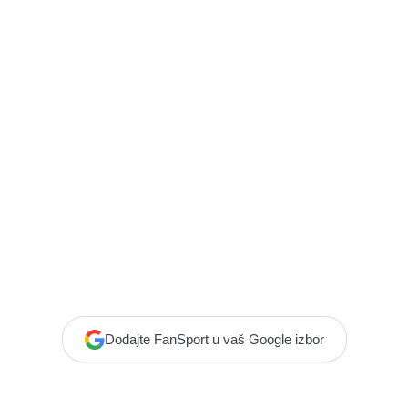
Dodajte FanSport u vaš Google izbor