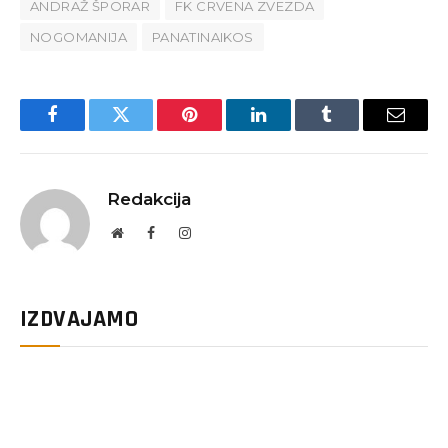
ANDRAŽ ŠPORAR
FK CRVENA ZVEZDA
NOGOMANIJA
PANATINAIKOS
Facebook
Twitter
Pinterest
LinkedIn
Tumblr
Email
Redakcija
Website
Facebook
Instagram
IZDVAJAMO