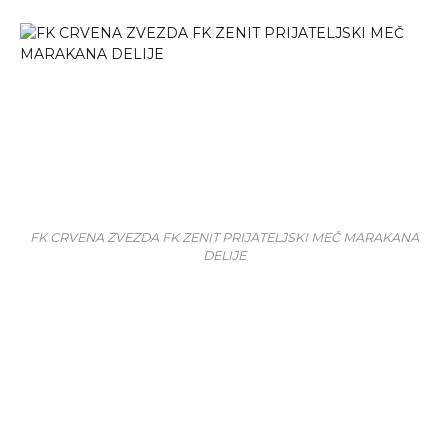
FK CRVENA ZVEZDA FK ZENIT PRIJATELJSKI MEČ MARAKANA
DELIJE