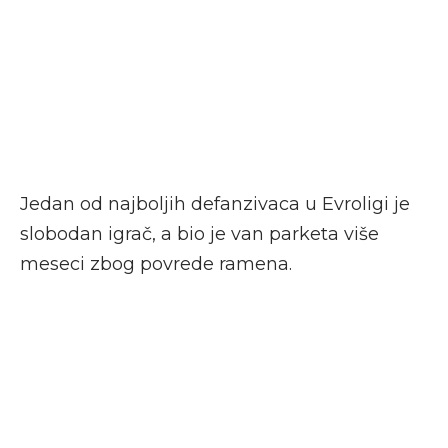
Jedan od najboljih defanzivaca u Evroligi je
slobodan igrač, a bio je van parketa više
meseci zbog povrede ramena.