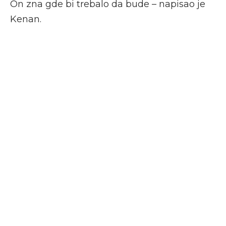
On zna gde bi trebalo da bude – napisao je
Kenan.