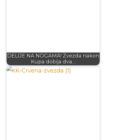
DELIJE NA NOGAMA! Zvezda nakon
Kupa dobija dva…