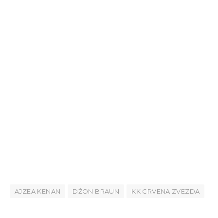
AJZEA KENAN
DŽON BRAUN
KK CRVENA ZVEZDA