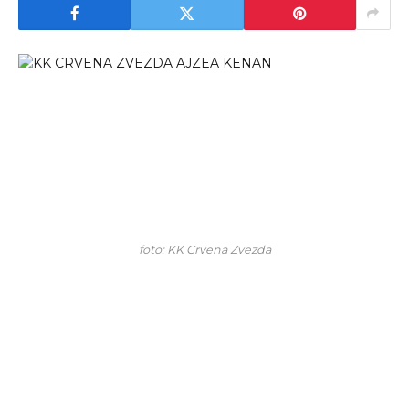
foto: KK Crvena Zvezda