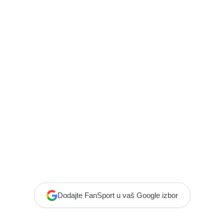
Dodajte FanSport u vaš Google izbor