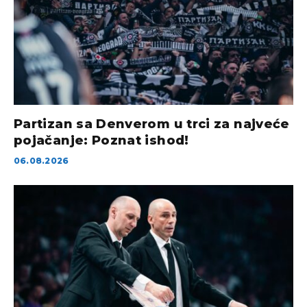
Partizan sa Denverom u trci za najveće
pojačanje: Poznat ishod!
06.08.2026