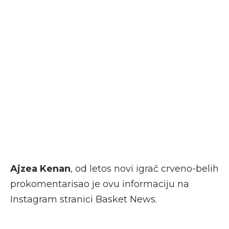
Ajzea Kenan
, od letos novi igrač crveno-belih
prokomentarisao je ovu informaciju na
Instagram stranici Basket News.