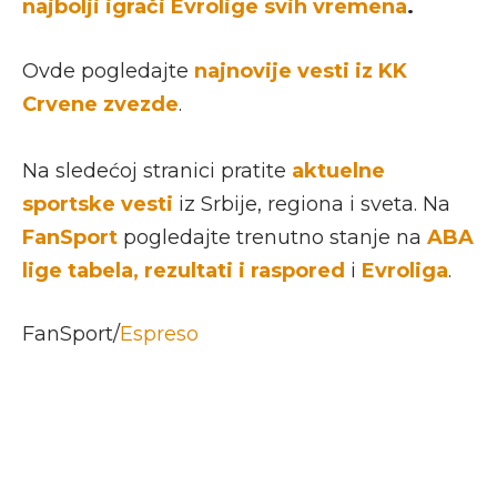
najbolji igrači Evrolige svih vremena
.
Ovde pogledajte
najnovije vesti iz KK
Crvene zvezde
.
Na sledećoj stranici pratite
aktuelne
sportske vesti
iz Srbije, regiona i sveta. Na
FanSport
pogledajte trenutno stanje na
ABA
lige tabela, rezultati i raspored
i
Evroliga
.
FanSport/
Espreso