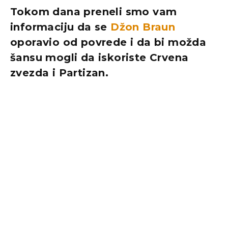
Tokom dana preneli smo vam
informaciju da se
Džon Braun
oporavio od povrede i da bi možda
šansu mogli da iskoriste Crvena
zvezda i Partizan.