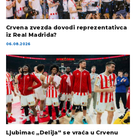
Crvena zvezda dovodi reprezentativca
iz Real Madrida?
06.08.2026
Ljubimac „Delija“ se vraća u Crvenu