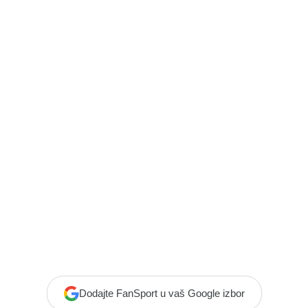
Dodajte FanSport u vaš Google izbor