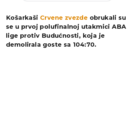
Košarkaši
Crvene zvezde
obrukali su
se u prvoj polufinalnoj utakmici ABA
lige protiv Budućnosti, koja je
demolirala goste sa 104:70.