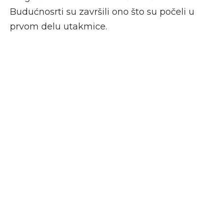
Budućnosrti su završili ono što su počeli u
prvom delu utakmice.