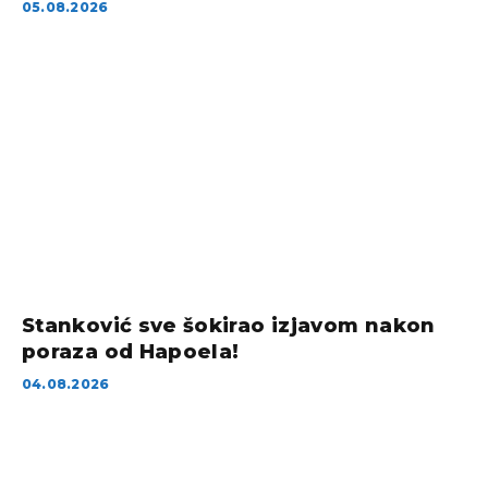
05.08.2026
Stanković sve šokirao izjavom nakon
poraza od Hapoela!
04.08.2026