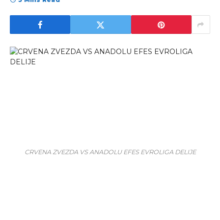
CRVENA ZVEZDA VS ANADOLU EFES EVROLIGA DELIJE