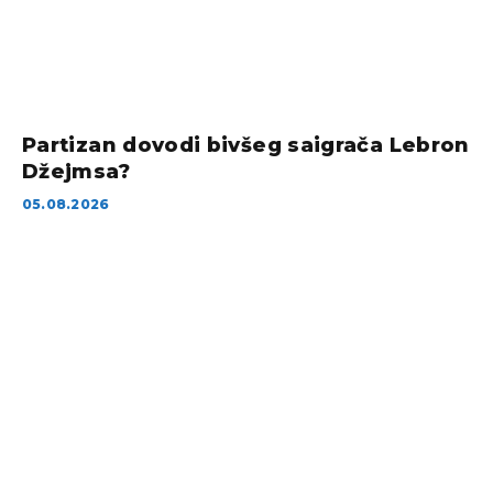
Partizan dovodi bivšeg saigrača Lebron
Džejmsa?
05.08.2026