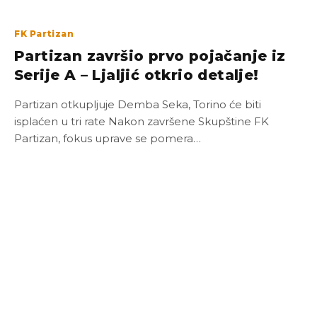
FK Partizan
Partizan završio prvo pojačanje iz
Serije A – Ljaljić otkrio detalje!
Partizan otkupljuje Demba Seka, Torino će biti
isplaćen u tri rate Nakon završene Skupštine FK
Partizan, fokus uprave se pomera…