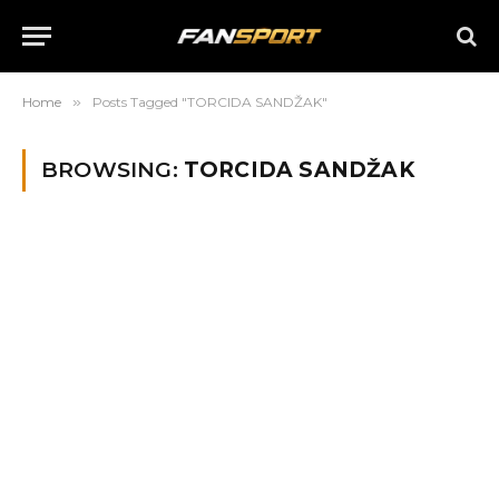
Home
»
Posts Tagged "TORCIDA SANDŽAK"
BROWSING:
TORCIDA SANDŽAK