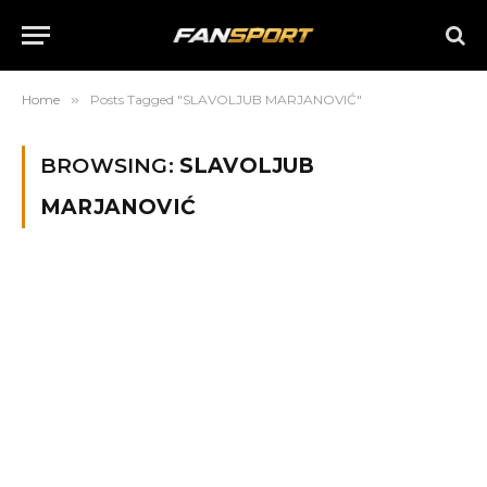
Home
»
Posts Tagged "SLAVOLJUB MARJANOVIĆ"
BROWSING:
SLAVOLJUB
MARJANOVIĆ