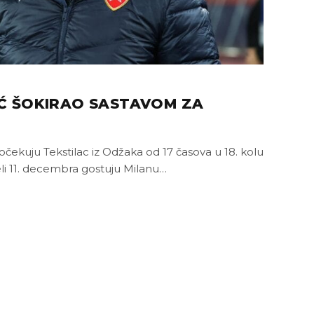
IĆ ŠOKIRAO SASTAVOM ZA
čekuju Tekstilac iz Odžaka od 17 časova u 18. kolu
eli 11. decembra gostuju Milanu…