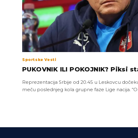
Sportske Vesti
PUKOVNIK ILI POKOJNIK? Piksi st
Reprezentacija Srbije od 20.45 u Leskovcu dočeku
meču poslednjeg kola grupne faze Lige nacija. “O