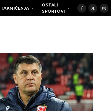
OSTALI
TAKMIČENJA
Facebook
X
Ins
SPORTOVI
(Twitter)