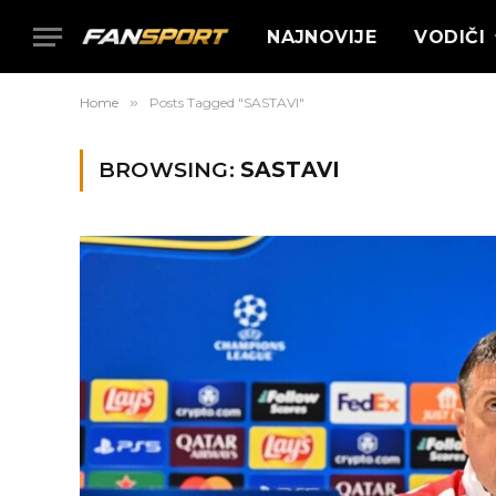
NAJNOVIJE
VODIČI
Home
»
Posts Tagged "SASTAVI"
BROWSING:
SASTAVI