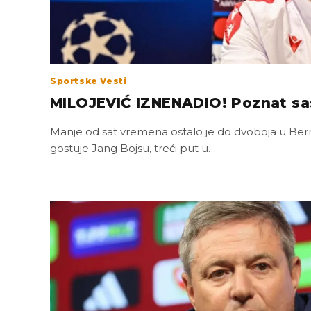
Sportske Vesti
MILOJEVIĆ IZNENADIO! Poznat sas
Manje od sat vremena ostalo je do dvoboja u Be
gostuje Jang Bojsu, treći put u…