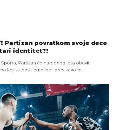
 Partizan povratkom svoje dece
ari identitet?!
porta, Partizan će narednog leta obaviti
a koji su nosili crno-beli dres kako bi…