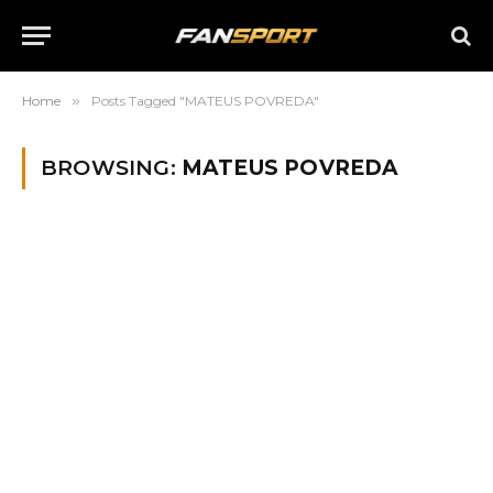
Home
»
Posts Tagged "MATEUS POVREDA"
BROWSING:
MATEUS POVREDA