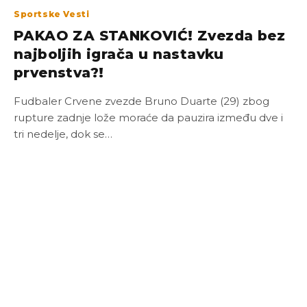
Sportske Vesti
PAKAO ZA STANKOVIĆ! Zvezda bez
najboljih igrača u nastavku
prvenstva?!
Fudbaler Crvene zvezde Bruno Duarte (29) zbog
rupture zadnje lože moraće da pauzira između dve i
tri nedelje, dok se…