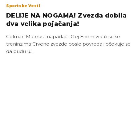
Sportske Vesti
DELIJE NA NOGAMA! Zvezda dobila
dva velika pojačanja!
Golman Mateus i napadač Džej Enem vratili su se
treninzima Crvene zvezde posle povreda i očekuje se
da budu u…