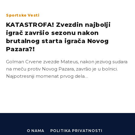
Sportske Vesti
KATASTROFA! Zvezdin najbolji
igrač završio sezonu nakon
brutalnog starta igrača Novog
Pazara?!
Golman Crvene zvezde Mateus, nakon jezivog sudara
na meču protiv Novog Pazara, završio je u bolnici.
Najpotresniji momenat prvog dela…
O NAMA
POLITIKA PRIVATNOSTI