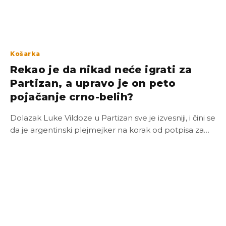
Košarka
Rekao je da nikad neće igrati za
Partizan, a upravo je on peto
pojačanje crno-belih?
Dolazak Luke Vildoze u Partizan sve je izvesniji, i čini se
da je argentinski plejmejker na korak od potpisa za…