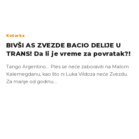
Košarka
BIVŠI AS ZVEZDE BACIO DELIJE U
TRANS! Da li je vreme za povratak?!
Tango Argentino… Ples se neće zaboraviti na Malom
Kalemegdanu, kao što ni Luka Vildoza neće Zvezdu.
Za manje od godinu…