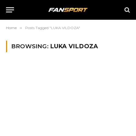
Home
»
Posts Tagged "LUKA VILDOZA"
BROWSING:
LUKA VILDOZA