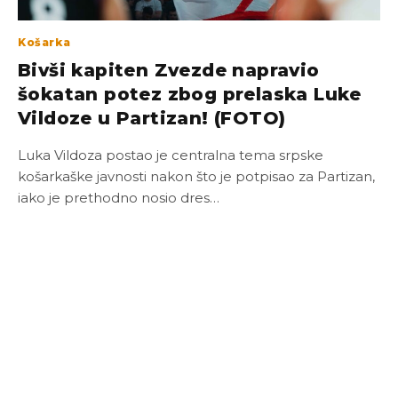
Košarka
Bivši kapiten Zvezde napravio
šokatan potez zbog prelaska Luke
Vildoze u Partizan! (FOTO)
Luka Vildoza postao je centralna tema srpske
košarkaške javnosti nakon što je potpisao za Partizan,
iako je prethodno nosio dres…