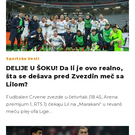
Sportske Vesti
DELIJE U ŠOKU! Da li je ovo realno,
šta se dešava pred Zvezdin meč sa
Lilom?
Fudbaleri Crvene zvezde u četvrtak (18.45, Arena
premijum 1, RTS 1) čekaju Lil na „Marakani“ u revanš
meču plej-ofa Lige…