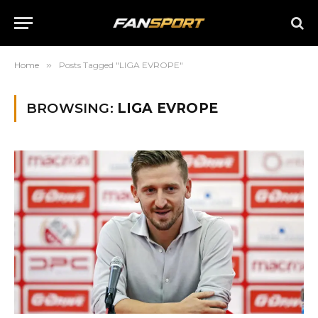
Home
»
Posts Tagged "LIGA EVROPE"
BROWSING:
LIGA EVROPE