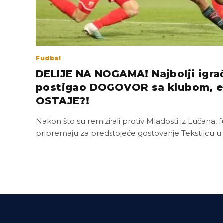
Fudbal
DELIJE NA NOGAMA! Najbolji igra
postigao DOGOVOR sa klubom, e
OSTAJE?!
Nakon što su remizirali protiv Mladosti iz Lučana,
pripremaju za predstojeće gostovanje Tekstilcu u