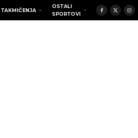
OSTALI
TAKMIČENJA
Facebook
X
Ins
SPORTOVI
(Twitter)