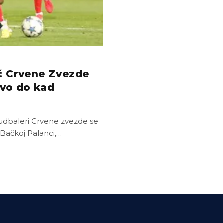
č Crvene Zvezde
vo do kad
 fudbaleri Crvene zvezde se
 Bačkoj Palanci,…