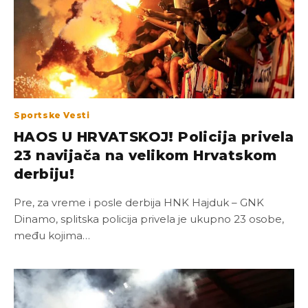
Sportske Vesti
HAOS U HRVATSKOJ! Policija privela
23 navijača na velikom Hrvatskom
derbiju!
Pre, za vreme i posle derbija HNK Hajduk – GNK
Dinamo, splitska policija privela je ukupno 23 osobe,
među kojima…