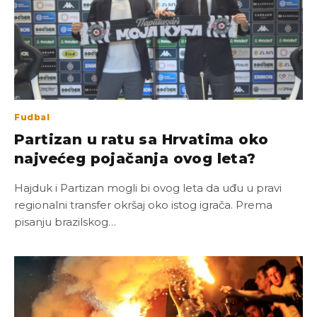
Fudbal
Partizan u ratu sa Hrvatima oko
najvećeg pojačanja ovog leta?
Hajduk i Partizan mogli bi ovog leta da uđu u pravi
regionalni transfer okršaj oko istog igrača. Prema
pisanju brazilskog…