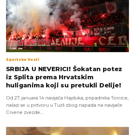
Sportske Vesti
SRBIJA U NEVERICI! Šokatan potez
iz Splita prema Hrvatskim
huliganima koji su pretukli Delije!
Od 27. januara 14 navijača Hajduka, pripadnika Torcice,
nalazi se u pritvoru u Tuzli zbog napada na navijače
Crvene zvezde.…