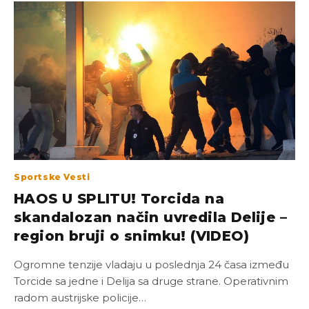
Sportske Vesti
HAOS U SPLITU! Torcida na
skandalozan način uvredila Delije –
region bruji o snimku! (VIDEO)
Ogromne tenzije vladaju u poslednja 24 časa između
Torcide sa jedne i Delija sa druge strane. Operativnim
radom austrijske policije…