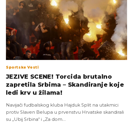
Sportske Vesti
JEZIVE SCENE! Torcida brutalno
zapretila Srbima – Skandiranje koje
ledi krv u žilama!
Navijači fudbalskog kluba Hajduk Split na utakmici
protiv Slaven Belupa u prvenstvu Hrvatske skandirali
su „Ubij Srbina“ i „Za dom…