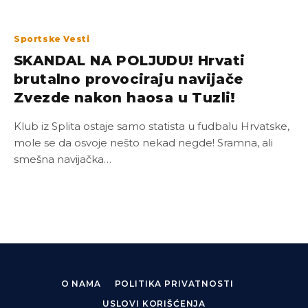
Sportske Vesti
SKANDAL NA POLJUDU! Hrvati
brutalno provociraju navijače
Zvezde nakon haosa u Tuzli!
Klub iz Splita ostaje samo statista u fudbalu Hrvatske,
mole se da osvoje nešto nekad negde! Sramna, ali
smešna navijačka…
O NAMA
POLITIKA PRIVATNOSTI
USLOVI KORIŠĆENJA