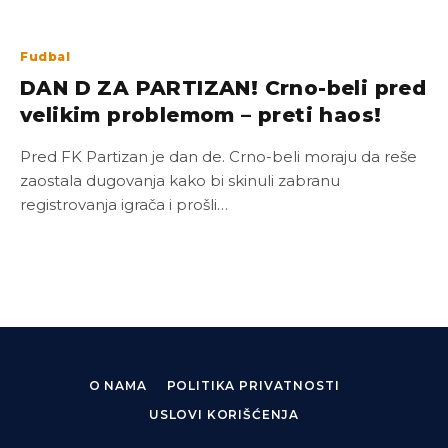
Fudbal
DAN D ZA PARTIZAN! Crno-beli pred
velikim problemom – preti haos!
Pred FK Partizan je dan de. Crno-beli moraju da reše
zaostala dugovanja kako bi skinuli zabranu
registrovanja igrača i prošli…
O NAMA
POLITIKA PRIVATNOSTI
USLOVI KORIŠĆENJA