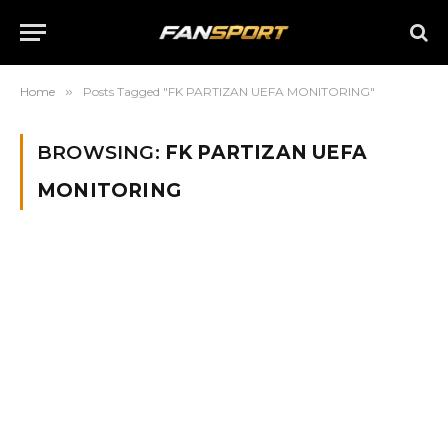
Home
»
Posts Tagged "FK PARTIZAN UEFA MONITORING"
BROWSING:
FK PARTIZAN UEFA
MONITORING