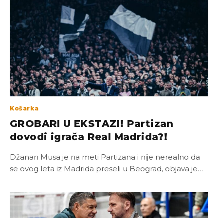
Košarka
GROBARI U EKSTAZI! Partizan
dovodi igrača Real Madrida?!
Džanan Musa je na meti Partizana i nije nerealno da
se ovog leta iz Madrida preseli u Beograd, objava je…