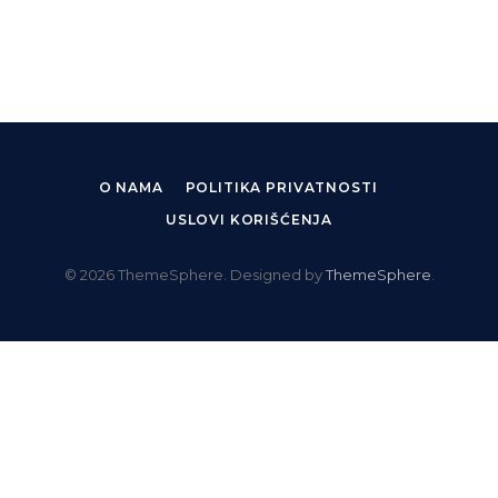
O NAMA
POLITIKA PRIVATNOSTI
USLOVI KORIŠĆENJA
© 2026 ThemeSphere. Designed by
ThemeSphere
.