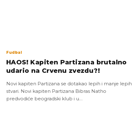
Fudbal
HAOS! Kapiten Partizana brutalno
udario na Crvenu zvezdu?!
Novi kapiten Partizana se dotakao lepih i manje lepih
stvari. Novi kapiten Partizana Bibras Natho
predvodiće beogradski klub i u…