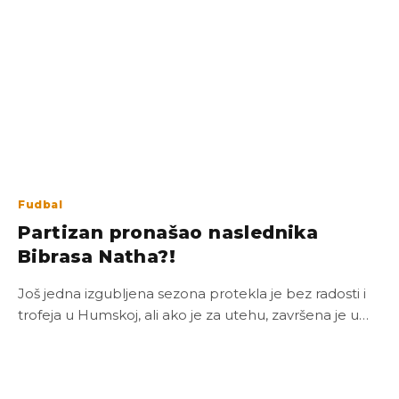
Fudbal
Partizan pronašao naslednika
Bibrasa Natha?!
Još jedna izgubljena sezona protekla je bez radosti i
trofeja u Humskoj, ali ako je za utehu, završena je u…