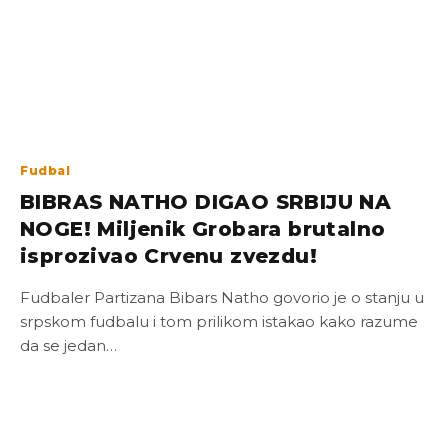
Fudbal
BIBRAS NATHO DIGAO SRBIJU NA
NOGE! Miljenik Grobara brutalno
isprozivao Crvenu zvezdu!
Fudbaler Partizana Bibars Natho govorio je o stanju u
srpskom fudbalu i tom prilikom istakao kako razume
da se jedan…