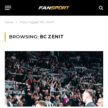
Home
»
Posts Tagged "BC ZENIT"
BROWSING:
BC ZENIT