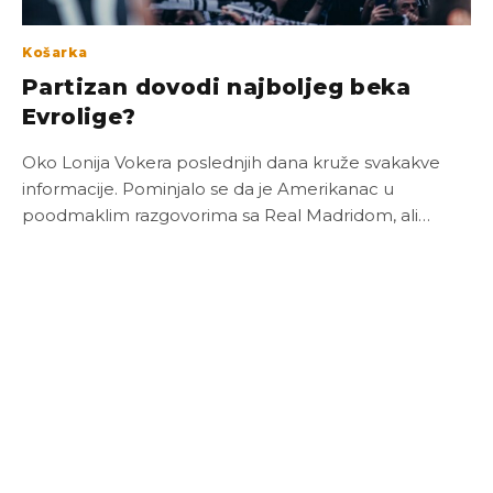
Košarka
Partizan dovodi najboljeg beka
Evrolige?
Oko Lonija Vokera poslednjih dana kruže svakakve
informacije. Pominjalo se da je Amerikanac u
poodmaklim razgovorima sa Real Madridom, ali…