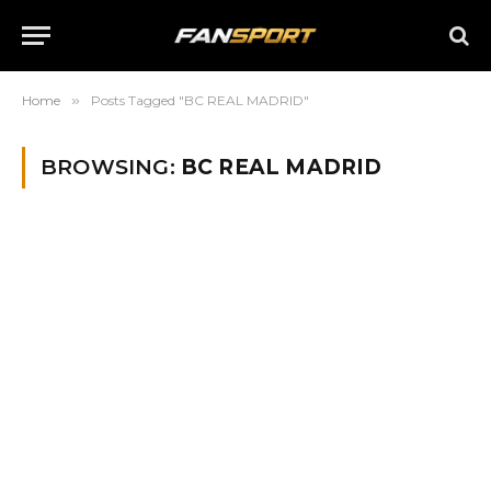
Home
»
Posts Tagged "BC REAL MADRID"
BROWSING:
BC REAL MADRID