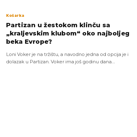
Košarka
Partizan u žestokom klinču sa
„kraljevskim klubom“ oko najboljeg
beka Evrope?
Loni Voker je na tržištu, a navodno jedna od opcija je i
dolazak u Partizan. Voker ima još godinu dana…