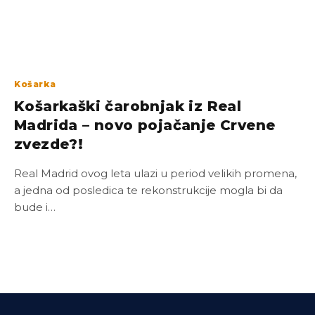
Košarka
Košarkaški čarobnjak iz Real
Madrida – novo pojačanje Crvene
zvezde?!
Real Madrid ovog leta ulazi u period velikih promena,
a jedna od posledica te rekonstrukcije mogla bi da
bude i…