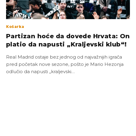
Košarka
Partizan hoće da dovede Hrvata: On
platio da napusti „Kraljevski klub“!
Real Madrid ostaje bez jednog od najvažnijih igrača
pred početak nove sezone, pošto je Mario Hezonja
odlučio da napusti „kraljevski…