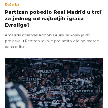
Košarka
Partizan pobedio Real Madrid u trci
za jednog od najboljih igrača
Evrolige?
Američki košarkaš Armoni Bruks na korak je do
prelaska u Partizan, iako je pre nešto više od mesec
dana odbio…