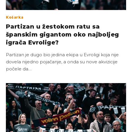
Košarka
Partizan u žestokom ratu sa
španskim gigantom oko najboljeg
igrača Evrolige?
Partizan je dugo bio jedina ekipa u Evroligi koja nije
dovela nijedno pojačanje, a onda su nove akvizicije
počele da…