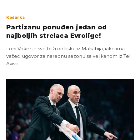
Košarka
Partizanu ponuđen jedan od
najboljih strelaca Evrolige!
Loni Voker je sve bliži odlasku iz Makabija, iako ima
važeći ugovor za narednu sezonu sa velikanom iz Tel
Aviva.…