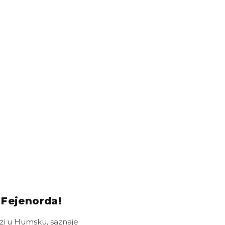
 Fejenorda!
azi u Humsku, saznaje