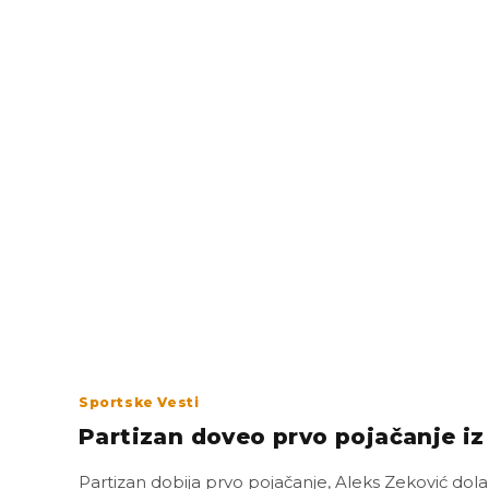
Sportske Vesti
Partizan doveo prvo pojačanje iz
Partizan dobija prvo pojačanje, Aleks Zeković dol